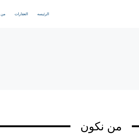
الرئيسه
العقارات
من 
من نكون