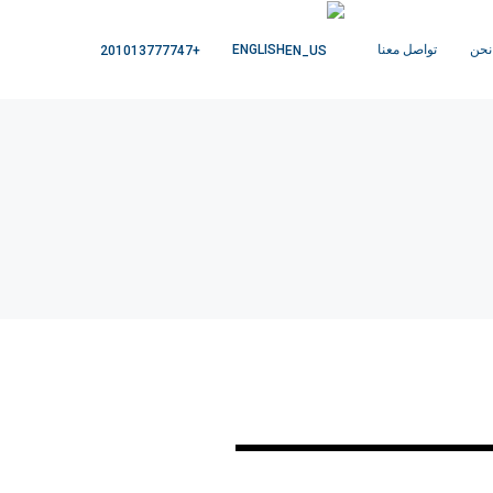
نحن
تواصل معنا
ENGLISH
+201013777747