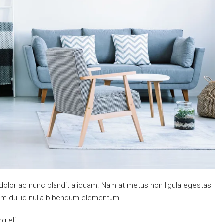
 dolor ac nunc blandit aliquam. Nam at metus non ligula egestas
um dui id nulla bibendum elementum.
g elit.