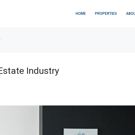
HOME
PROPERTIES
ABOU
y
Estate Industry