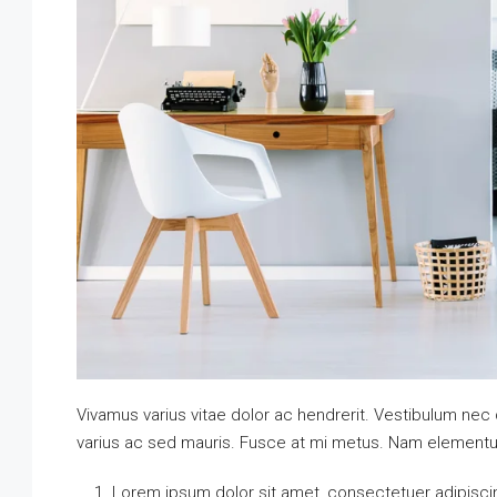
Vivamus varius vitae dolor ac hendrerit. Vestibulum nec
varius ac sed mauris. Fusce at mi metus. Nam element
Lorem ipsum dolor sit amet, consectetuer adipiscin