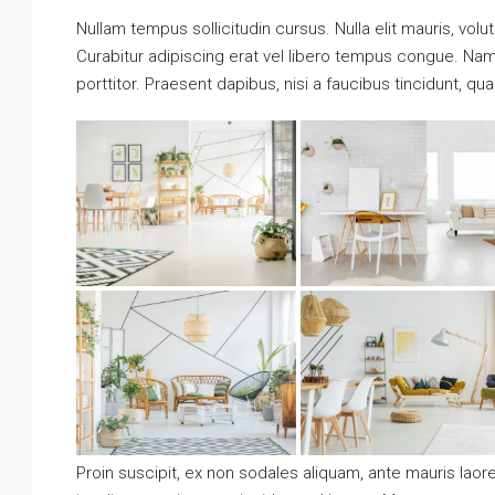
Nullam tempus sollicitudin cursus. Nulla elit mauris, volut
Curabitur adipiscing erat vel libero tempus congue. Na
porttitor. Praesent dapibus, nisi a faucibus tincidunt, q
Proin suscipit, ex non sodales aliquam, ante mauris laor