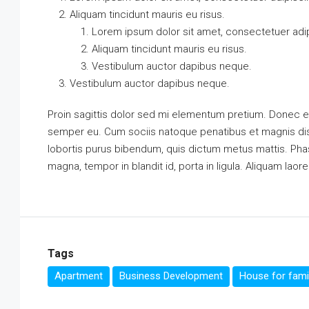
Aliquam tincidunt mauris eu risus.
Lorem ipsum dolor sit amet, consectetuer adipi
Aliquam tincidunt mauris eu risus.
Vestibulum auctor dapibus neque.
Vestibulum auctor dapibus neque.
Proin sagittis dolor sed mi elementum pretium. Donec e
semper eu. Cum sociis natoque penatibus et magnis dis p
lobortis purus bibendum, quis dictum metus mattis. Phas
magna, tempor in blandit id, porta in ligula. Aliquam laore
Tags
Apartment
Business Development
House for fami