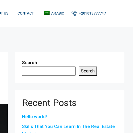
T US
CONTACT
ARABIC
+201013777747
Search
Search
Recent Posts
Hello world!
Skills That You Can Learn In The Real Estate