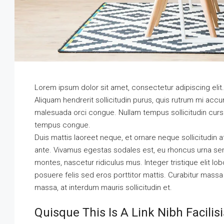
Lorem ipsum dolor sit amet, consectetur adipiscing elit
Aliquam hendrerit sollicitudin purus, quis rutrum mi ac
malesuada orci congue. Nullam tempus sollicitudin cursu
tempus congue.
Duis mattis laoreet neque, et ornare neque sollicitudin 
ante. Vivamus egestas sodales est, eu rhoncus urna se
montes, nascetur ridiculus mus. Integer tristique elit l
posuere felis sed eros porttitor mattis. Curabitur massa m
massa, at interdum mauris sollicitudin et.
Quisque This Is A Link Nibh Facili