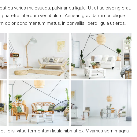
pat eu varius malesuada, pulvinar eu ligula. Ut et adipiscing erat.
m pharetra interdum vestibulum. Aenean gravida mi non aliquet
uam dolor condimentum metus, in convallis libero ligula ut eros.
eet felis, vitae fermentum ligula nibh ut ex. Vivamus sem magna,