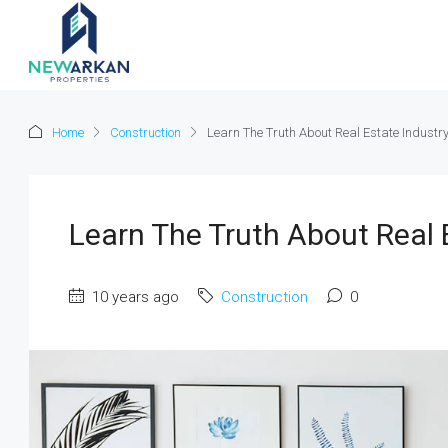
Home
Construction
Learn The Truth About Real Estate Industr
Learn The Truth About Real 
10 years ago
Construction
0