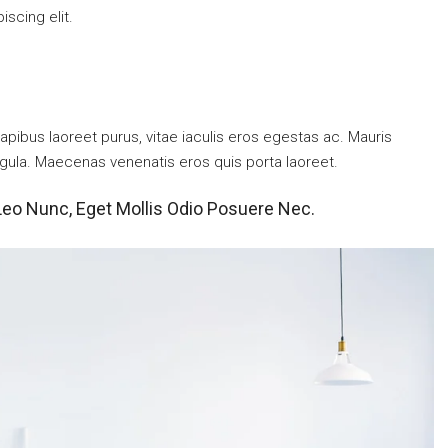
scing elit.
pibus laoreet purus, vitae iaculis eros egestas ac. Mauris
igula. Maecenas venenatis eros quis porta laoreet.
Leo Nunc, Eget Mollis Odio Posuere Nec.