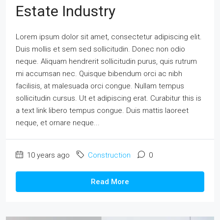
Estate Industry
Lorem ipsum dolor sit amet, consectetur adipiscing elit.
Duis mollis et sem sed sollicitudin. Donec non odio
neque. Aliquam hendrerit sollicitudin purus, quis rutrum
mi accumsan nec. Quisque bibendum orci ac nibh
facilisis, at malesuada orci congue. Nullam tempus
sollicitudin cursus. Ut et adipiscing erat. Curabitur this is
a text link libero tempus congue. Duis mattis laoreet
neque, et ornare neque...
10 years ago
Construction
0
Read More