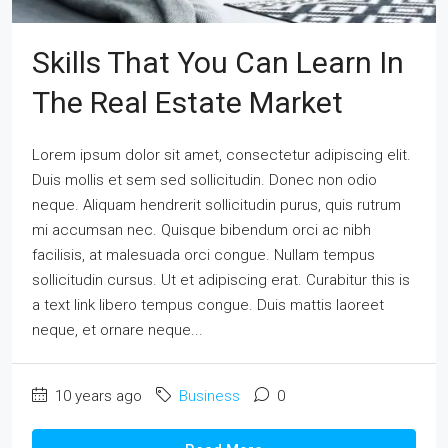
Skills That You Can Learn In
The Real Estate Market
Lorem ipsum dolor sit amet, consectetur adipiscing elit.
Duis mollis et sem sed sollicitudin. Donec non odio
neque. Aliquam hendrerit sollicitudin purus, quis rutrum
mi accumsan nec. Quisque bibendum orci ac nibh
facilisis, at malesuada orci congue. Nullam tempus
sollicitudin cursus. Ut et adipiscing erat. Curabitur this is
a text link libero tempus congue. Duis mattis laoreet
neque, et ornare neque...
10 years ago
Business
0