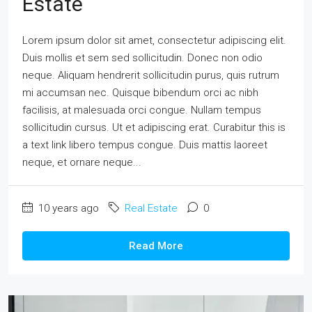
Estate
Lorem ipsum dolor sit amet, consectetur adipiscing elit.
Duis mollis et sem sed sollicitudin. Donec non odio
neque. Aliquam hendrerit sollicitudin purus, quis rutrum
mi accumsan nec. Quisque bibendum orci ac nibh
facilisis, at malesuada orci congue. Nullam tempus
sollicitudin cursus. Ut et adipiscing erat. Curabitur this is
a text link libero tempus congue. Duis mattis laoreet
neque, et ornare neque...
10 years ago
Real Estate
0
Read More