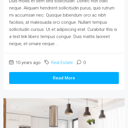
Duis mollis et sem sed sollicitudin. Donec non odio
neque. Aliquam hendrerit sollicitudin purus, quis rutrum
mi accumsan nec. Quisque bibendum orci ac nibh
facilisis, at malesuada orci congue. Nullam tempus
sollicitudin cursus. Ut et adipiscing erat. Curabitur this is
a text link libero tempus congue. Duis mattis laoreet
neque, et ornare neque...
10 years ago
Real Estate
0
Read More