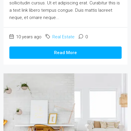
sollicitudin cursus. Ut et adipiscing erat. Curabitur this is
a text link libero tempus congue. Duis mattis laoreet
neque, et ornare neque...
10 years ago
Real Estate
0
Read More