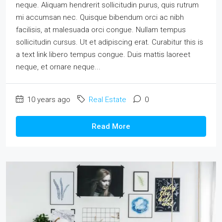
neque. Aliquam hendrerit sollicitudin purus, quis rutrum
mi accumsan nec. Quisque bibendum orci ac nibh
facilisis, at malesuada orci congue. Nullam tempus
sollicitudin cursus. Ut et adipiscing erat. Curabitur this is
a text link libero tempus congue. Duis mattis laoreet
neque, et ornare neque...
10 years ago
Real Estate
0
Read More