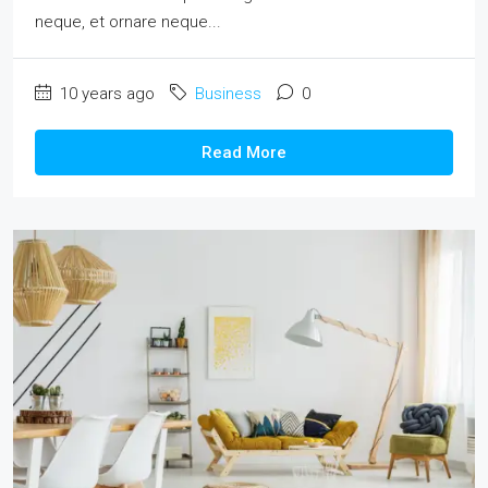
neque, et ornare neque...
10 years ago
Business
0
Read More