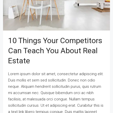
10 Things Your Competitors
Can Teach You About Real
Estate
Lorem ipsum dolor sit amet, consectetur adipiscing elit.
Duis mollis et sem sed sollicitudin. Donec non odio
neque. Aliquam hendrerit sollicitudin purus, quis rutrum
mi accumsan nec. Quisque bibendum orci ac nibh
facilisis, at malesuada orci congue. Nullam tempus
sollicitudin cursus. Ut et adipiscing erat. Curabitur this is
a text link libero tempus congue. Duis mattis laoreet