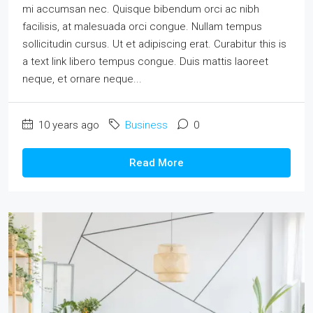
mi accumsan nec. Quisque bibendum orci ac nibh
facilisis, at malesuada orci congue. Nullam tempus
sollicitudin cursus. Ut et adipiscing erat. Curabitur this is
a text link libero tempus congue. Duis mattis laoreet
neque, et ornare neque...
10 years ago
Business
0
Read More