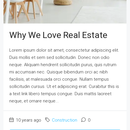
Why We Love Real Estate
Lorem ipsum dolor sit amet, consectetur adipiscing elit.
Duis mollis et sem sed sollicitudin. Donec non odio
neque. Aliquam hendrerit sollicitudin purus, quis rutrum
mi accumsan nec. Quisque bibendum orci ac nibh
facilisis, at malesuada orci congue. Nullam tempus
sollicitudin cursus. Ut et adipiscing erat. Curabitur this is
a text link libero tempus congue. Duis mattis laoreet
neque, et ornare neque...
10 years ago
Construction
0