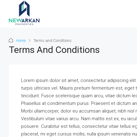
Home
Terms and Conditions
Terms And Conditions
Lorem ipsum dolor sit amet, consectetur adipiscing elit. Qu
turpis ultricies vel. Mauris pretium fermentum est, ege
tincidunt. Fusce scelerisque quam arcu, vitae dictum l
Phasellus at condimentum purus. Praesent et dictum ant
Morbi ullamcorper, dolor eu accumsan aliquet, nibh nisl m
Vestibulum vitae varius arcu. Nam mattis est ex, eu iacu
posuere. Curabitur est tellus, consectetur vitae tellus eg
placerat, mi eget cursus mollis, nulla ipsum venenatis nul