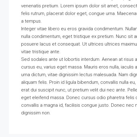
venenatis pretium. Lorem ipsum dolor sit amet, consectet
felis rutrum, placerat dolor eget, congue urna. Maecena
a tempus.
Integer vitae libero eu eros gravida condimentum. Nullam
nulla condimentum, eget tristique ex pretium. Nunc sit
posuere lacus et consequat. Ut ultrices ultrices maximu
vitae tristique ante.
Sed sodales ante ut lobortis interdum. Aenean at risus
cursus eu, varius eget massa. Mauris eros nulla, iaculis a
urna dictum, vitae dignissim lectus malesuada. Nam dignis
aliquam felis. Proin id ligula bibendum, convallis nulla e
erat dui suscipit nunc, ut pretium velit dui nec ante. 
eget eleifend massa. Donec cursus odio pharetra felis d
convallis a magna id, facilisis congue justo. Donec nec 
dignissim non.