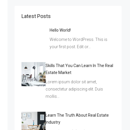
Latest Posts
Hello World!
Welcome to WordPress. This is
your first post. Edit or…
Skills That You Can Learn In The Real
Estate Market
Lorem ipsum dolor sit amet,
consectetur adipiscing elit. Duis
mollis…
Learn The Truth About Real Estate
Industry