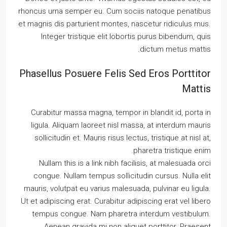
rhoncus urna semper eu. Cum sociis natoque penatibus
et magnis dis parturient montes, nascetur ridiculus mus.
Integer tristique elit lobortis purus bibendum, quis
dictum metus mattis.
Phasellus Posuere Felis Sed Eros Porttitor
Mattis
Curabitur massa magna, tempor in blandit id, porta in
ligula. Aliquam laoreet nisl massa, at interdum mauris
sollicitudin et. Mauris risus lectus, tristique at nisl at,
pharetra tristique enim.
Nullam this is a link nibh facilisis, at malesuada orci
congue. Nullam tempus sollicitudin cursus. Nulla elit
mauris, volutpat eu varius malesuada, pulvinar eu ligula.
Ut et adipiscing erat. Curabitur adipiscing erat vel libero
tempus congue. Nam pharetra interdum vestibulum.
Aenean gravida mi non aliquet porttitor. Praesent