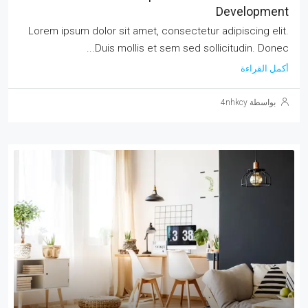
Development
Lorem ipsum dolor sit amet, consectetur adipiscing elit.
Duis mollis et sem sed sollicitudin. Donec...
أكمل القراءة
بواسطة 4nhkcy