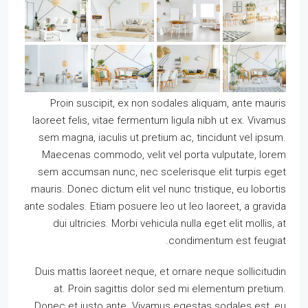
Proin suscipit, ex non sodales aliquam, ante mauris
laoreet felis, vitae fermentum ligula nibh ut ex. Vivamus
sem magna, iaculis ut pretium ac, tincidunt vel ipsum.
Maecenas commodo, velit vel porta vulputate, lorem
sem accumsan nunc, nec scelerisque elit turpis eget
mauris. Donec dictum elit vel nunc tristique, eu lobortis
ante sodales. Etiam posuere leo ut leo laoreet, a gravida
dui ultricies. Morbi vehicula nulla eget elit mollis, at
condimentum est feugiat.
Duis mattis laoreet neque, et ornare neque sollicitudin
at. Proin sagittis dolor sed mi elementum pretium.
Donec et justo ante. Vivamus egestas sodales est, eu