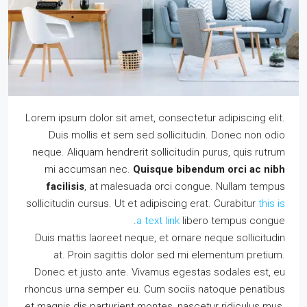
Lorem ipsum dolor sit amet, consectetur adipiscing elit.
Duis mollis et sem sed sollicitudin. Donec non odio
neque. Aliquam hendrerit sollicitudin purus, quis rutrum
mi accumsan nec.
Quisque bibendum orci ac nibh
facilisis
, at malesuada orci congue. Nullam tempus
sollicitudin cursus. Ut et adipiscing erat. Curabitur
this is
a text link
libero tempus congue.
Duis mattis laoreet neque, et ornare neque sollicitudin
at. Proin sagittis dolor sed mi elementum pretium.
Donec et justo ante. Vivamus egestas sodales est, eu
rhoncus urna semper eu. Cum sociis natoque penatibus
et magnis dis parturient montes, nascetur ridiculus mus.