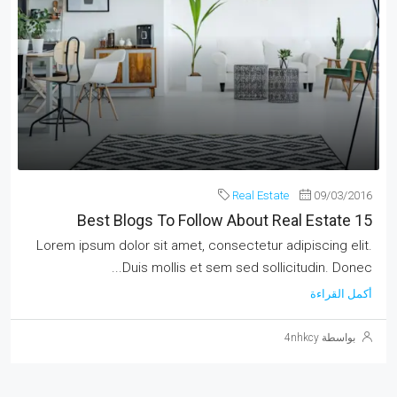
Real Estate
09/03/2016
15 Best Blogs To Follow About Real Estate
Lorem ipsum dolor sit amet, consectetur adipiscing elit.
Duis mollis et sem sed sollicitudin. Donec...
أكمل القراءة
بواسطة 4nhkcy