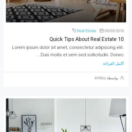
Real Estate
09/03/2016
10 Quick Tips About Real Estate
Lorem ipsum dolor sit amet, consectetur adipiscing elit.
Duis mollis et sem sed sollicitudin. Donec...
أكمل القراءة
بواسطة 4nhkcy