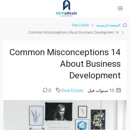
الصفحة الرئيسية
Real Estate
14 Common Misconceptions About Business Development
14 Common Misconceptions
About Business
Development
‏10 سنوات قبل
Real Estate
0