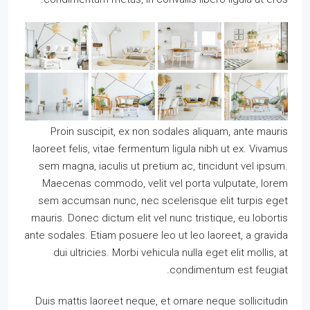
Proin suscipit, ex non sodales aliquam, ante mauris
laoreet felis, vitae fermentum ligula nibh ut ex. Vivamus
sem magna, iaculis ut pretium ac, tincidunt vel ipsum.
Maecenas commodo, velit vel porta vulputate, lorem
sem accumsan nunc, nec scelerisque elit turpis eget
mauris. Donec dictum elit vel nunc tristique, eu lobortis
ante sodales. Etiam posuere leo ut leo laoreet, a gravida
dui ultricies. Morbi vehicula nulla eget elit mollis, at
condimentum est feugiat.
Duis mattis laoreet neque, et ornare neque sollicitudin