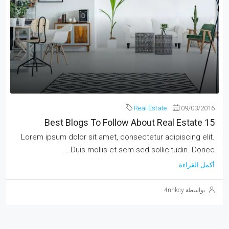
Real Estate
09/03/2016
15 Best Blogs To Follow About Real Estate
Lorem ipsum dolor sit amet, consectetur adipiscing elit.
Duis mollis et sem sed sollicitudin. Donec...
أكمل القراءة
بواسطة 4nhkcy