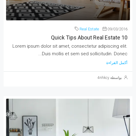
Real Estate
09/03/2016
10 Quick Tips About Real Estate
Lorem ipsum dolor sit amet, consectetur adipiscing elit.
Duis mollis et sem sed sollicitudin. Donec...
أكمل القراءة
بواسطة 4nhkcy