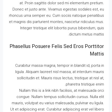
at. Proin sagittis dolor sed mi elementum pretium.
Donec et justo ante. Vivamus egestas sodales est, eu
rhoncus urna semper eu. Cum sociis natoque penatibus
et magnis dis parturient montes, nascetur ridiculus mus.
Integer tristique elit lobortis purus bibendum, quis
dictum metus mattis.
Phasellus Posuere Felis Sed Eros Porttitor
Mattis
Curabitur massa magna, tempor in blandit id, porta in
ligula. Aliquam laoreet nisl massa, at interdum mauris
sollicitudin et. Mauris risus lectus, tristique at nisl at,
pharetra tristique enim.
Nullam this is a link nibh facilisis, at malesuada orci
congue. Nullam tempus sollicitudin cursus. Nulla elit
mauris, volutpat eu varius malesuada, pulvinar eu ligula.
Ut et adipiscing erat. Curabitur adipiscing erat vel libero